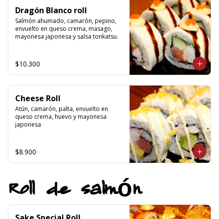
Dragón Blanco roll
Salmón ahumado, camarón, pepino, 
envuelto en queso crema, masago, 
mayonesa japonesa y salsa tonkatsu.
$10.300
Cheese Roll
Atún, camarón, palta, envuelto en 
queso crema, huevo y mayonesa 
japonesa
$8.900
Roll de salmón
Sake Special Roll