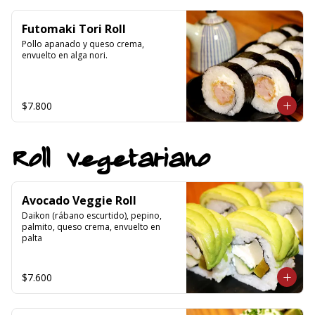
Futomaki Tori Roll
Pollo apanado y queso crema, 
envuelto en alga nori.
$7.800
Roll vegetariano
Avocado Veggie Roll
Daikon (rábano escurtido), pepino, 
palmito, queso crema, envuelto en 
palta
$7.600