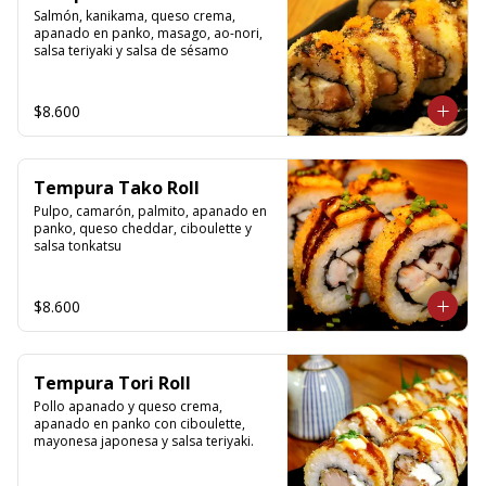
Salmón, kanikama, queso crema, 
apanado en panko, masago, ao-nori, 
salsa teriyaki y salsa de sésamo
$8.600
Tempura Tako Roll
Pulpo, camarón, palmito, apanado en 
panko, queso cheddar, ciboulette y 
salsa tonkatsu
$8.600
Tempura Tori Roll
Pollo apanado y queso crema, 
apanado en panko con ciboulette, 
mayonesa japonesa y salsa teriyaki.