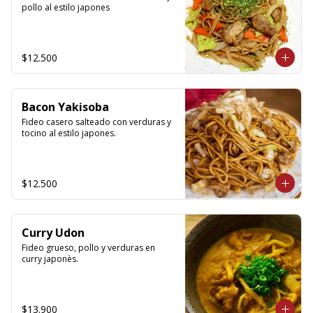
pollo al estilo japones
$12.500
Bacon Yakisoba
Fideo casero salteado con verduras y 
tocino al estilo japones.
$12.500
Curry Udon
Fideo grueso, pollo y verduras en 
curry japonès.
$13.900