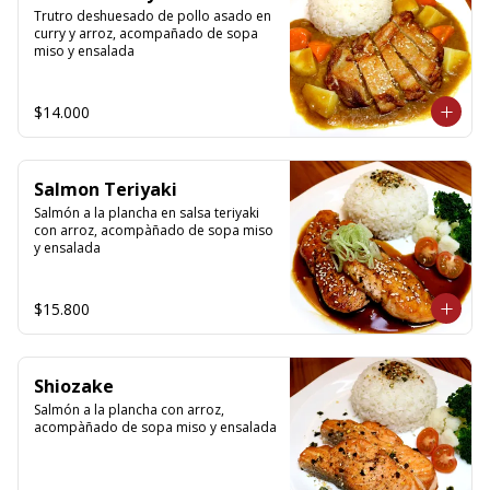
Trutro deshuesado de pollo asado en 
curry y arroz, acompañado de sopa 
miso y ensalada
$14.000
Salmon Teriyaki
Salmón a la plancha en salsa teriyaki 
con arroz, acompàñado de sopa miso 
y ensalada
$15.800
Shiozake
Salmón a la plancha con arroz, 
acompàñado de sopa miso y ensalada