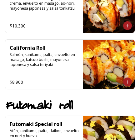
crema, envuelto en masago, ao-nori, 
mayonesa japonesa y salsa tonkatsu
$10.300
California Roll
Salmón, kanikama, palta, envuelto en 
masago, katsuo bushi, mayonesa 
japonesa y salsa teriyaki
$8.900
Futomaki roll
Futomaki Special roll
Atún, kanikama, palta, daikon, envuelto 
en nori y huevo