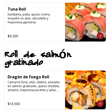
Tuna Roll
Kanikama, palta, queso crema, 
envuelto en atún, ciboulette y 
mayonesa japonesa
$9.200
Roll de salmón
gratinado
Dragón de Fuego Roll
Camarón furai, atún, daikon, envuelto 
en salmón gratinado, queso cheddar, 
sésamo, mayonesa picante y salsa 
teriyaki
$10.500