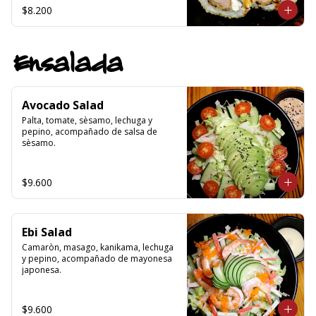
$8.200
Ensalada
Avocado Salad
Palta, tomate, sèsamo, lechuga y 
pepino, acompañado de salsa de 
sèsamo.
$9.600
Ebi Salad
Camaròn, masago, kanikama, lechuga 
y pepino, acompañado de mayonesa 
japonesa.
$9.600