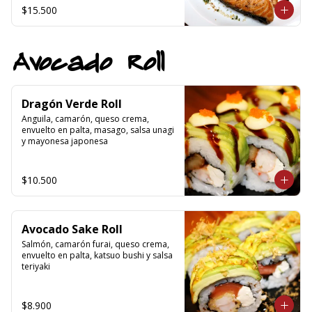
$15.500
Avocado Roll
Dragón Verde Roll
Anguila, camarón, queso crema, 
envuelto en palta, masago, salsa unagi 
y mayonesa japonesa
$10.500
Avocado Sake Roll
Salmón, camarón furai, queso crema, 
envuelto en palta, katsuo bushi y salsa 
teriyaki
$8.900