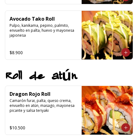
Avocado Tako Roll
Pulpo, kanikama, pepino, palmito, 
envuelto en palta, huevo y mayonesa 
japonesa
$8.900
Roll de atún
Dragon Rojo Roll
Camarón furai, palta, queso crema, 
envuelto en atún, masago, mayonesa 
picante y salsa teriyaki
$10.500