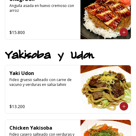
Anguila asada en huevo cremoso con 
arroz
$15.800
Yakisoba y Udon
Yaki Udon
Fideo grueso salteado con carne de 
vacuno y verduras en salsa tahini
$13.200
Chicken Yakisoba
Fideo casero salteado con verduras y 