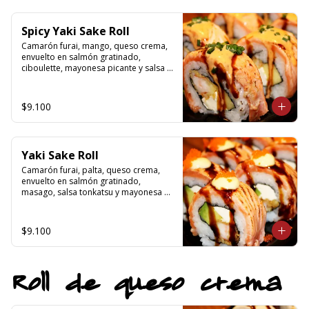
Spicy Yaki Sake Roll
Camarón furai, mango, queso crema, 
envuelto en salmón gratinado, 
ciboulette, mayonesa picante y salsa 
tonkatsu
$9.100
Yaki Sake Roll
Camarón furai, palta, queso crema, 
envuelto en salmón gratinado, 
masago, salsa tonkatsu y mayonesa 
japonesa
$9.100
Roll de queso crema