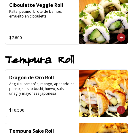
Ciboulette Veggie Roll
Palta, pepino, brote de bambú, 
envuelto en ciboulette
$7.600
Tempura Roll
Dragón de Oro Roll
Anguila, camarón, mango, apanado en 
panko, katsuo bushi, huevo, salsa 
unagi y mayonesa japonesa
$10.500
Tempura Sake Roll