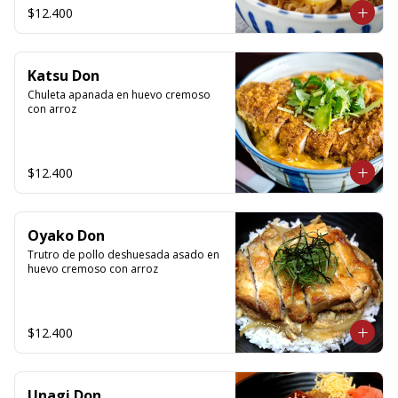
$12.400
Katsu Don
Chuleta apanada en huevo cremoso 
con arroz
$12.400
Oyako Don
Trutro de pollo deshuesada asado en 
huevo cremoso con arroz
$12.400
Unagi Don