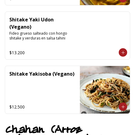
Shitake Yaki Udon
(Vegano)
Fideo grueso salteado con hongo 
shitake y verduras en salsa tahini
$13.200
Shitake Yakisoba (Vegano)
$12.500
Chahan (Arroz