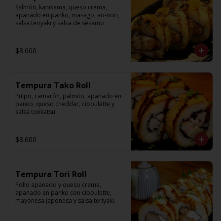
Salmón, kanikama, queso crema, 
apanado en panko, masago, ao-nori, 
salsa teriyaki y salsa de sésamo
$8.600
Tempura Tako Roll
Pulpo, camarón, palmito, apanado en 
panko, queso cheddar, ciboulette y 
salsa tonkatsu
$8.600
Tempura Tori Roll
Pollo apanado y queso crema, 
apanado en panko con ciboulette, 
mayonesa japonesa y salsa teriyaki.