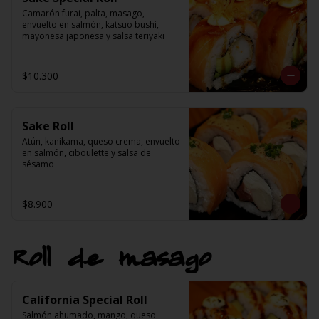
Camarón furai, palta, masago, 
envuelto en salmón, katsuo bushi, 
mayonesa japonesa y salsa teriyaki
$10.300
Sake Roll
Atún, kanikama, queso crema, envuelto 
en salmón, ciboulette y salsa de 
sésamo
$8.900
Roll de masago
California Special Roll
Salmón ahumado, mango, queso 