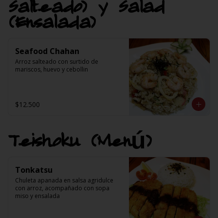
Salteado) y Salad
(Ensalada)
Seafood Chahan
Arroz salteado con surtido de 
mariscos, huevo y cebollin
$12.500
Teishoku (Menú)
Tonkatsu
Chuleta apanada en salsa agridulce 
con arroz, acompañado con sopa 
miso y ensalada