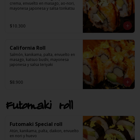
crema, envuelto en masago, ao-nori, 
mayonesa japonesa y salsa tonkatsu
$10.300
California Roll
Salmón, kanikama, palta, envuelto en 
masago, katsuo bushi, mayonesa 
japonesa y salsa teriyaki
$8.900
Futomaki roll
Futomaki Special roll
Atún, kanikama, palta, daikon, envuelto 
en nori y huevo