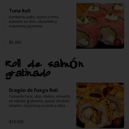
Tuna Roll
Kanikama, palta, queso crema, 
envuelto en atún, ciboulette y 
mayonesa japonesa
$9.200
Roll de salmón
gratinado
Dragón de Fuego Roll
Camarón furai, atún, daikon, envuelto 
en salmón gratinado, queso cheddar, 
sésamo, mayonesa picante y salsa 
teriyaki
$10.500