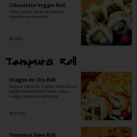
Ciboulette Veggie Roll
Palta, pepino, brote de bambú, 
envuelto en ciboulette
$7.600
Tempura Roll
Dragón de Oro Roll
Anguila, camarón, mango, apanado en 
panko, katsuo bushi, huevo, salsa 
unagi y mayonesa japonesa
$10.500
Tempura Sake Roll