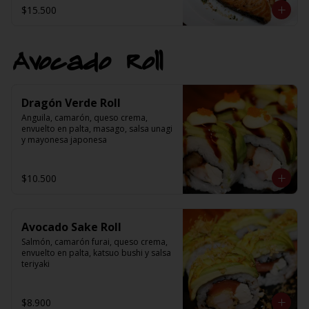
$15.500
Avocado Roll
Dragón Verde Roll
Anguila, camarón, queso crema, 
envuelto en palta, masago, salsa unagi 
y mayonesa japonesa
$10.500
Avocado Sake Roll
Salmón, camarón furai, queso crema, 
envuelto en palta, katsuo bushi y salsa 
teriyaki
$8.900