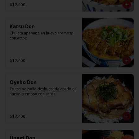
$12.400
Katsu Don
Chuleta apanada en huevo cremoso 
con arroz
$12.400
Oyako Don
Trutro de pollo deshuesada asado en 
huevo cremoso con arroz
$12.400
Unagi Don