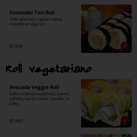
Futomaki Tori Roll
Pollo apanado y queso crema, 
envuelto en alga nori.
$7.800
Roll vegetariano
Avocado Veggie Roll
Daikon (rábano escurtido), pepino, 
palmito, queso crema, envuelto en 
palta
$7.600