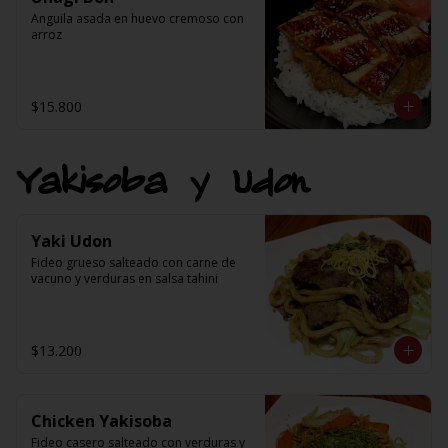
Anguila asada en huevo cremoso con 
arroz
$15.800
Yakisoba y Udon
Yaki Udon
Fideo grueso salteado con carne de 
vacuno y verduras en salsa tahini
$13.200
Chicken Yakisoba
Fideo casero salteado con verduras y 