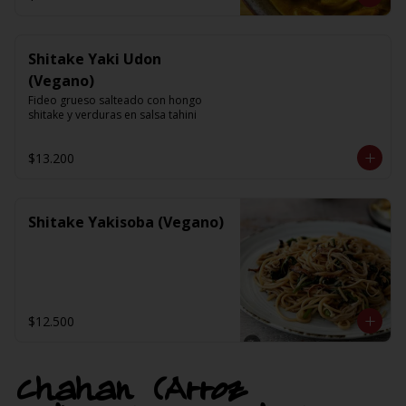
Shitake Yaki Udon
(Vegano)
Fideo grueso salteado con hongo 
shitake y verduras en salsa tahini
$13.200
Shitake Yakisoba (Vegano)
$12.500
Chahan (Arroz