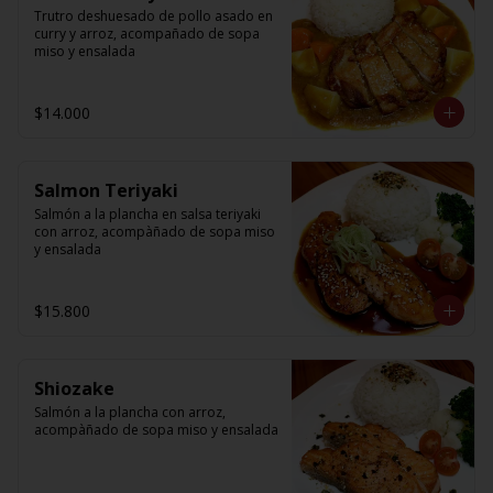
Trutro deshuesado de pollo asado en 
curry y arroz, acompañado de sopa 
miso y ensalada
$14.000
Salmon Teriyaki
Salmón a la plancha en salsa teriyaki 
con arroz, acompàñado de sopa miso 
y ensalada
$15.800
Shiozake
Salmón a la plancha con arroz, 
acompàñado de sopa miso y ensalada