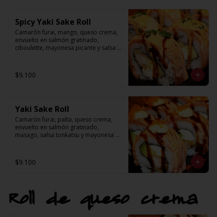
Spicy Yaki Sake Roll
Camarón furai, mango, queso crema, 
envuelto en salmón gratinado, 
ciboulette, mayonesa picante y salsa 
tonkatsu
$9.100
Yaki Sake Roll
Camarón furai, palta, queso crema, 
envuelto en salmón gratinado, 
masago, salsa tonkatsu y mayonesa 
japonesa
$9.100
Roll de queso crema