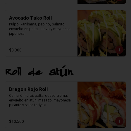
Avocado Tako Roll
Pulpo, kanikama, pepino, palmito, 
envuelto en palta, huevo y mayonesa 
japonesa
$8.900
Roll de atún
Dragon Rojo Roll
Camarón furai, palta, queso crema, 
envuelto en atún, masago, mayonesa 
picante y salsa teriyaki
$10.500