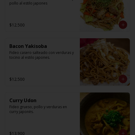
pollo al estilo japones
$12.500
Bacon Yakisoba
Fideo casero salteado con verduras y 
tocino al estilo japones.
$12.500
Curry Udon
Fideo grueso, pollo y verduras en 
curry japonès.
$13.900