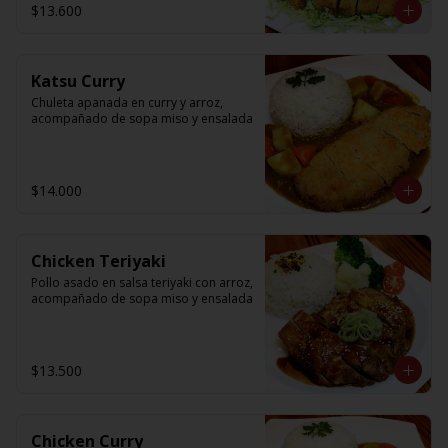
$13.600
Katsu Curry
Chuleta apanada en curry y arroz, 
acompañado de sopa miso y ensalada
$14.000
Chicken Teriyaki
Pollo asado en salsa teriyaki con arroz, 
acompañado de sopa miso y ensalada
$13.500
Chicken Curry