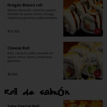
Dragón Blanco roll
Salmón ahumado, camarón, pepino, 
envuelto en queso crema, masago, 
mayonesa japonesa y salsa tonkatsu.
$10.300
Cheese Roll
Atún, camarón, palta, envuelto en 
queso crema, huevo y mayonesa 
japonesa
$8.900
Roll de salmón
Sake Special Roll