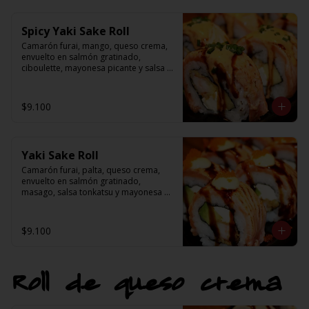
Spicy Yaki Sake Roll
Camarón furai, mango, queso crema, 
envuelto en salmón gratinado, 
ciboulette, mayonesa picante y salsa 
tonkatsu
$9.100
Yaki Sake Roll
Camarón furai, palta, queso crema, 
envuelto en salmón gratinado, 
masago, salsa tonkatsu y mayonesa 
japonesa
$9.100
Roll de queso crema