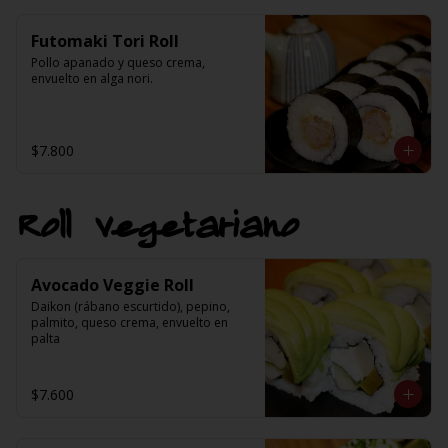
Futomaki Tori Roll
Pollo apanado y queso crema, 
envuelto en alga nori.
$7.800
Roll vegetariano
Avocado Veggie Roll
Daikon (rábano escurtido), pepino, 
palmito, queso crema, envuelto en 
palta
$7.600