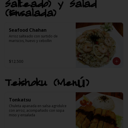
Salteado) y Salad
(Ensalada)
Seafood Chahan
Arroz salteado con surtido de 
mariscos, huevo y cebollin
$12.500
Teishoku (Menú)
Tonkatsu
Chuleta apanada en salsa agridulce 
con arroz, acompañado con sopa 
miso y ensalada