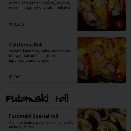
crema, envuelto en masago, ao-nori, 
mayonesa japonesa y salsa tonkatsu
$10.300
California Roll
Salmón, kanikama, palta, envuelto en 
masago, katsuo bushi, mayonesa 
japonesa y salsa teriyaki
$8.900
Futomaki roll
Futomaki Special roll
Atún, kanikama, palta, daikon, envuelto 
en nori y huevo