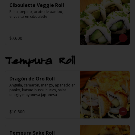
Ciboulette Veggie Roll
Palta, pepino, brote de bambú, 
envuelto en ciboulette
$7.600
Tempura Roll
Dragón de Oro Roll
Anguila, camarón, mango, apanado en 
panko, katsuo bushi, huevo, salsa 
unagi y mayonesa japonesa
$10.500
Tempura Sake Roll