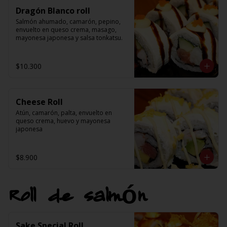
Dragón Blanco roll
Salmón ahumado, camarón, pepino, 
envuelto en queso crema, masago, 
mayonesa japonesa y salsa tonkatsu.
$10.300
Cheese Roll
Atún, camarón, palta, envuelto en 
queso crema, huevo y mayonesa 
japonesa
$8.900
Roll de salmón
Sake Special Roll