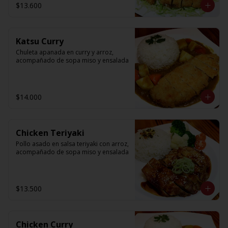
$13.600
Katsu Curry
Chuleta apanada en curry y arroz, 
acompañado de sopa miso y ensalada
$14.000
Chicken Teriyaki
Pollo asado en salsa teriyaki con arroz, 
acompañado de sopa miso y ensalada
$13.500
Chicken Curry