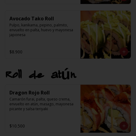
Avocado Tako Roll
Pulpo, kanikama, pepino, palmito, 
envuelto en palta, huevo y mayonesa 
japonesa
$8.900
Roll de atún
Dragon Rojo Roll
Camarón furai, palta, queso crema, 
envuelto en atún, masago, mayonesa 
picante y salsa teriyaki
$10.500