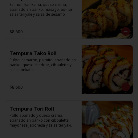
Salmón, kanikama, queso crema, 
apanado en panko, masago, ao-nori, 
salsa teriyaki y salsa de sésamo
$8.600
Tempura Tako Roll
Pulpo, camarón, palmito, apanado en 
panko, queso cheddar, ciboulette y 
salsa tonkatsu
$8.600
Tempura Tori Roll
Pollo apanado y queso crema, 
apanado en panko con ciboulette, 
mayonesa japonesa y salsa teriyaki.