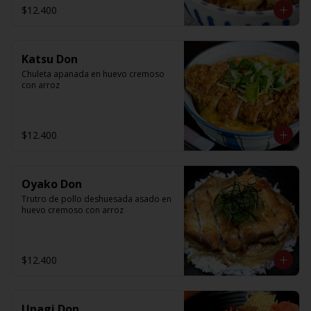
$12.400
Katsu Don
Chuleta apanada en huevo cremoso 
con arroz
$12.400
Oyako Don
Trutro de pollo deshuesada asado en 
huevo cremoso con arroz
$12.400
Unagi Don