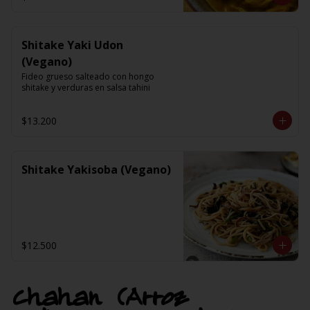
Shitake Yaki Udon
(Vegano)
Fideo grueso salteado con hongo 
shitake y verduras en salsa tahini
$13.200
Shitake Yakisoba (Vegano)
$12.500
Chahan (Arroz