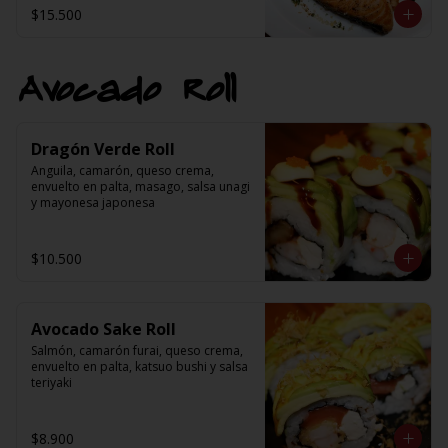
$15.500
Avocado Roll
Dragón Verde Roll
Anguila, camarón, queso crema, 
envuelto en palta, masago, salsa unagi 
y mayonesa japonesa
$10.500
Avocado Sake Roll
Salmón, camarón furai, queso crema, 
envuelto en palta, katsuo bushi y salsa 
teriyaki
$8.900