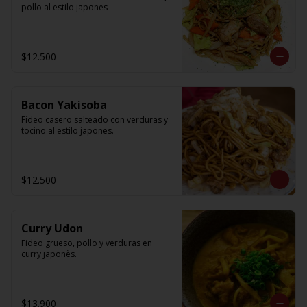
pollo al estilo japones
$12.500
Bacon Yakisoba
Fideo casero salteado con verduras y 
tocino al estilo japones.
$12.500
Curry Udon
Fideo grueso, pollo y verduras en 
curry japonès.
$13.900