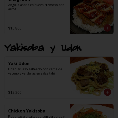
Anguila asada en huevo cremoso con 
arroz
$15.800
Yakisoba y Udon
Yaki Udon
Fideo grueso salteado con carne de 
vacuno y verduras en salsa tahini
$13.200
Chicken Yakisoba
Fideo casero salteado con verduras y 