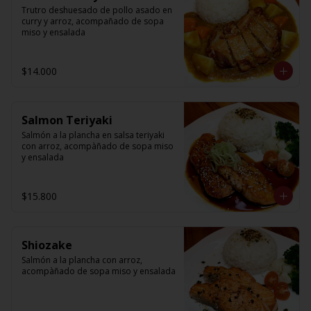
Trutro deshuesado de pollo asado en 
curry y arroz, acompañado de sopa 
miso y ensalada
$14.000
Salmon Teriyaki
Salmón a la plancha en salsa teriyaki 
con arroz, acompàñado de sopa miso 
y ensalada
$15.800
Shiozake
Salmón a la plancha con arroz, 
acompàñado de sopa miso y ensalada