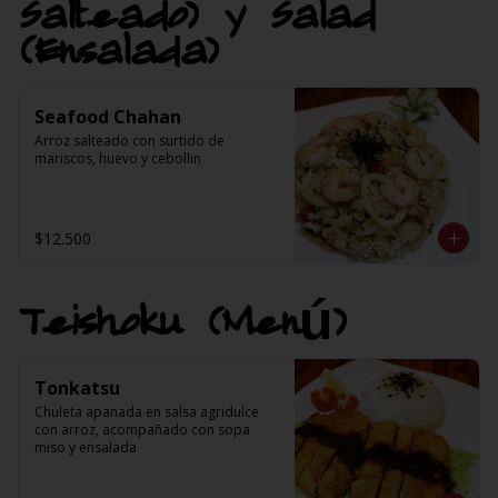
Salteado) y Salad
(Ensalada)
Seafood Chahan
Arroz salteado con surtido de 
mariscos, huevo y cebollin
$12.500
Teishoku (Menú)
Tonkatsu
Chuleta apanada en salsa agridulce 
con arroz, acompañado con sopa 
miso y ensalada