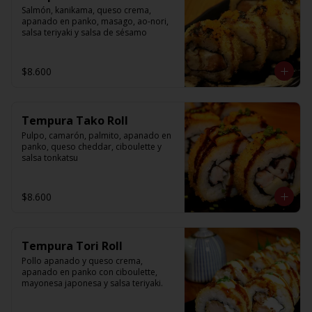
Salmón, kanikama, queso crema, 
apanado en panko, masago, ao-nori, 
salsa teriyaki y salsa de sésamo
$8.600
Tempura Tako Roll
Pulpo, camarón, palmito, apanado en 
panko, queso cheddar, ciboulette y 
salsa tonkatsu
$8.600
Tempura Tori Roll
Pollo apanado y queso crema, 
apanado en panko con ciboulette, 
mayonesa japonesa y salsa teriyaki.