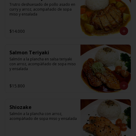
Trutro deshuesado de pollo asado en 
curry y arroz, acompañado de sopa 
miso y ensalada
$14.000
Salmon Teriyaki
Salmón a la plancha en salsa teriyaki 
con arroz, acompàñado de sopa miso 
y ensalada
$15.800
Shiozake
Salmón a la plancha con arroz, 
acompàñado de sopa miso y ensalada