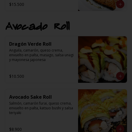
$15.500
Avocado Roll
Dragón Verde Roll
Anguila, camarón, queso crema, 
envuelto en palta, masago, salsa unagi 
y mayonesa japonesa
$10.500
Avocado Sake Roll
Salmón, camarón furai, queso crema, 
envuelto en palta, katsuo bushi y salsa 
teriyaki
$8.900