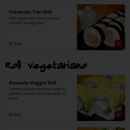
Futomaki Tori Roll
Pollo apanado y queso crema, 
envuelto en alga nori.
$7.800
Roll vegetariano
Avocado Veggie Roll
Daikon (rábano escurtido), pepino, 
palmito, queso crema, envuelto en 
palta
$7.600