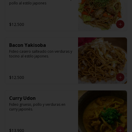
pollo al estilo japones
$12.500
Bacon Yakisoba
Fideo casero salteado con verduras y 
tocino al estilo japones.
$12.500
Curry Udon
Fideo grueso, pollo y verduras en 
curry japonès.
$13.900