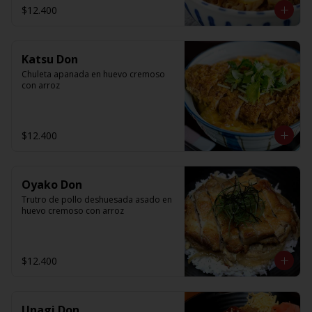
$12.400
Katsu Don
Chuleta apanada en huevo cremoso 
con arroz
$12.400
Oyako Don
Trutro de pollo deshuesada asado en 
huevo cremoso con arroz
$12.400
Unagi Don