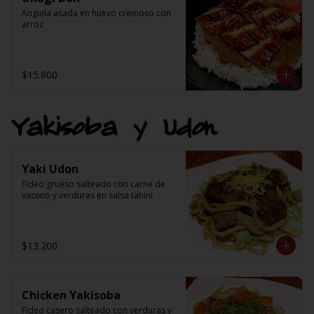
Anguila asada en huevo cremoso con 
arroz
$15.800
Yakisoba y Udon
Yaki Udon
Fideo grueso salteado con carne de 
vacuno y verduras en salsa tahini
$13.200
Chicken Yakisoba
Fideo casero salteado con verduras y 