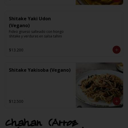
Shitake Yaki Udon
(Vegano)
Fideo grueso salteado con hongo 
shitake y verduras en salsa tahini
$13.200
Shitake Yakisoba (Vegano)
$12.500
Chahan (Arroz