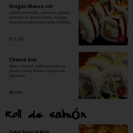
Dragón Blanco roll
Salmón ahumado, camarón, pepino, 
envuelto en queso crema, masago, 
mayonesa japonesa y salsa tonkatsu.
$10.300
Cheese Roll
Atún, camarón, palta, envuelto en 
queso crema, huevo y mayonesa 
japonesa
$8.900
Roll de salmón
Sake Special Roll