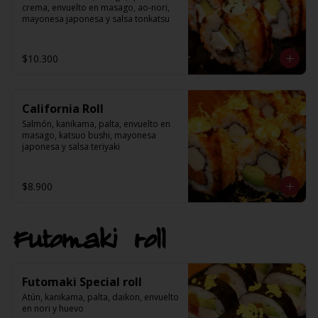
crema, envuelto en masago, ao-nori, 
mayonesa japonesa y salsa tonkatsu
$10.300
California Roll
Salmón, kanikama, palta, envuelto en 
masago, katsuo bushi, mayonesa 
japonesa y salsa teriyaki
$8.900
Futomaki roll
Futomaki Special roll
Atún, kanikama, palta, daikon, envuelto 
en nori y huevo