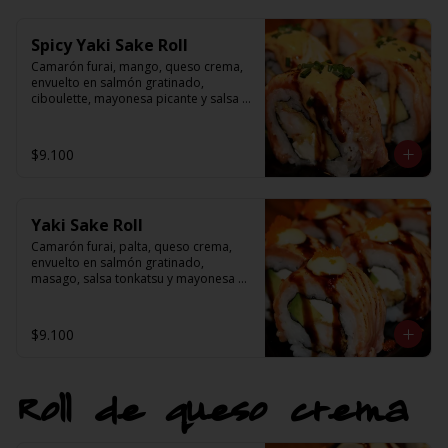
Spicy Yaki Sake Roll
Camarón furai, mango, queso crema, 
envuelto en salmón gratinado, 
ciboulette, mayonesa picante y salsa 
tonkatsu
$9.100
Yaki Sake Roll
Camarón furai, palta, queso crema, 
envuelto en salmón gratinado, 
masago, salsa tonkatsu y mayonesa 
japonesa
$9.100
Roll de queso crema