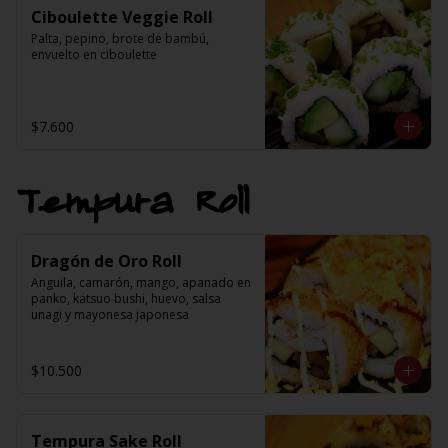
Ciboulette Veggie Roll
Palta, pepino, brote de bambú, 
envuelto en ciboulette
$7.600
Tempura Roll
Dragón de Oro Roll
Anguila, camarón, mango, apanado en 
panko, katsuo bushi, huevo, salsa 
unagi y mayonesa japonesa
$10.500
Tempura Sake Roll