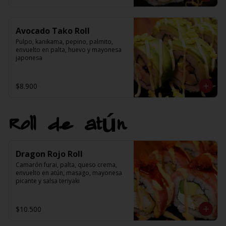
Avocado Tako Roll
Pulpo, kanikama, pepino, palmito, 
envuelto en palta, huevo y mayonesa 
japonesa
$8.900
Roll de atún
Dragon Rojo Roll
Camarón furai, palta, queso crema, 
envuelto en atún, masago, mayonesa 
picante y salsa teriyaki
$10.500