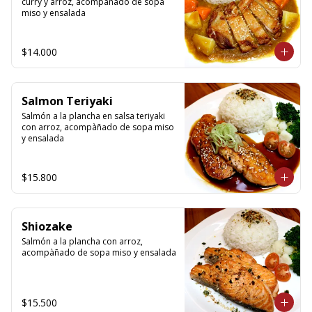
curry y arroz, acompañado de sopa 
miso y ensalada
$14.000
Salmon Teriyaki
Salmón a la plancha en salsa teriyaki 
con arroz, acompàñado de sopa miso 
y ensalada
$15.800
Shiozake
Salmón a la plancha con arroz, 
acompàñado de sopa miso y ensalada
$15.500