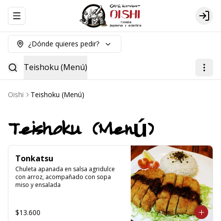
Abrir menu de navegación
Logi
¿Dónde quieres pedir?
Teishoku (Menú)
Oishi
Teishoku (Menú)
Teishoku (Menú)
Tonkatsu
Chuleta apanada en salsa agridulce 
con arroz, acompañado con sopa 
miso y ensalada
$13.600